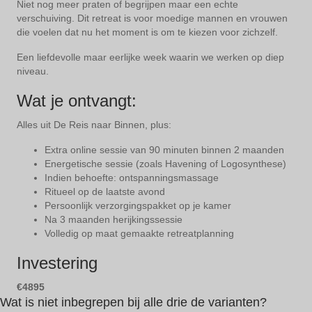
Niet nog meer praten of begrijpen maar een echte
verschuiving. Dit retreat is voor moedige mannen en vrouwen
die voelen dat nu het moment is om te kiezen voor zichzelf.
Een liefdevolle maar eerlijke week waarin we werken op diep
niveau.
Wat je ontvangt:
Alles uit De Reis naar Binnen, plus:
Extra online sessie van 90 minuten binnen 2 maanden
Energetische sessie (zoals Havening of Logosynthese)
Indien behoefte: ontspanningsmassage
Ritueel op de laatste avond
Persoonlijk verzorgingspakket op je kamer
Na 3 maanden herijkingssessie
Volledig op maat gemaakte retreatplanning
Investering
€4895
Wat is niet inbegrepen bij alle drie de varianten?