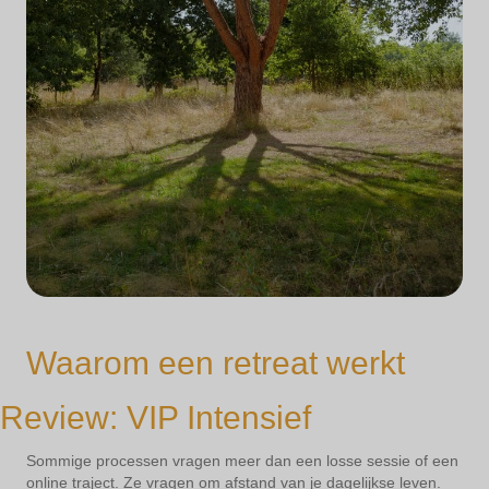
Waarom een retreat werkt
Review: VIP Intensief
Sommige processen vragen meer dan een losse sessie of een
online traject. Ze vragen om afstand van je dagelijkse leven.