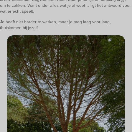
om te zakken. Want onder alles wat je al weet… ligt het antwoord voor
wat er écht speelt.
Je hoeft niet harder te werken, maar je mag laag voor laag,
thuiskomen bij jezelf.