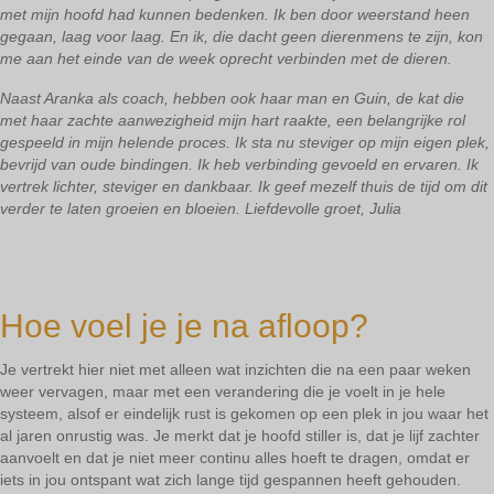
met mijn hoofd had kunnen bedenken. Ik ben door weerstand heen
gegaan, laag voor laag. En ik, die dacht geen dierenmens te zijn, kon
me aan het einde van de week oprecht verbinden met de dieren.
Naast Aranka als coach, hebben ook haar man en Guin, de kat die
met haar zachte aanwezigheid mijn hart raakte, een belangrijke rol
gespeeld in mijn helende proces. Ik sta nu steviger op mijn eigen plek,
bevrijd van oude bindingen. Ik heb verbinding gevoeld en ervaren. Ik
vertrek lichter, steviger en dankbaar. Ik geef mezelf thuis de tijd om dit
verder te laten groeien en bloeien.
Liefdevolle groet, Julia
Hoe voel je je na afloop?
Je vertrekt hier niet met alleen wat inzichten die na een paar weken
weer vervagen, maar met een verandering die je voelt in je hele
systeem, alsof er eindelijk rust is gekomen op een plek in jou waar het
al jaren onrustig was. Je merkt dat je hoofd stiller is, dat je lijf zachter
aanvoelt en dat je niet meer continu alles hoeft te dragen, omdat er
iets in jou ontspant wat zich lange tijd gespannen heeft gehouden.