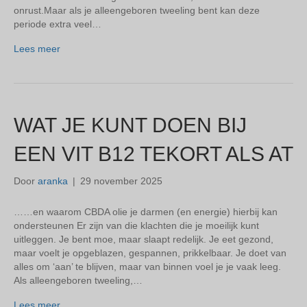
onrust.Maar als je alleengeboren tweeling bent kan deze
periode extra veel…
Lees meer
WAT JE KUNT DOEN BIJ
EEN VIT B12 TEKORT ALS AT
Door
aranka
|
29 november 2025
……en waarom CBDA olie je darmen (en energie) hierbij kan
ondersteunen Er zijn van die klachten die je moeilijk kunt
uitleggen. Je bent moe, maar slaapt redelijk. Je eet gezond,
maar voelt je opgeblazen, gespannen, prikkelbaar. Je doet van
alles om ‘aan’ te blijven, maar van binnen voel je je vaak leeg.
Als alleengeboren tweeling,…
Lees meer