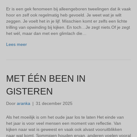
Er is een gek fenomeen bij alleengeboren tweelingen dat ik vaak
hoor en zelf ook regelmatig heb gevoeld. Je weet wat je wilt
zeggen. Je voelt het in je lijf. Misschien komt er zelfs een lichte
trilling van opwinding bij kijken. En toch…Je zegt niets.Of je zegt
het wél, maar dan met een glimlach die…
Lees meer
MET ÉÉN BEEN IN
GISTEREN
Door
aranka
|
31 december 2025
Als het moeilijk is om het oude jaar los te laten Het einde van
het jaar is voor veel mensen een moment van reflectie. Van
kijken naar wat is geweest en vaak ook alvast vooruitblikken
naar wat komt. Sommigen houden ervan, anderen voelen vooral