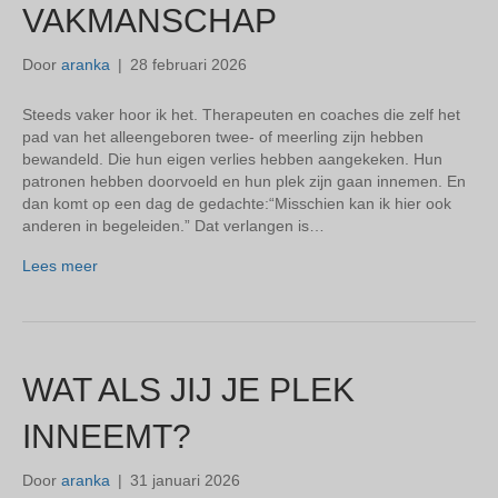
VAKMANSCHAP
Door
aranka
|
28 februari 2026
Steeds vaker hoor ik het. Therapeuten en coaches die zelf het
pad van het alleengeboren twee- of meerling zijn hebben
bewandeld. Die hun eigen verlies hebben aangekeken. Hun
patronen hebben doorvoeld en hun plek zijn gaan innemen. En
dan komt op een dag de gedachte:“Misschien kan ik hier ook
anderen in begeleiden.” Dat verlangen is…
Lees meer
WAT ALS JIJ JE PLEK
INNEEMT?
Door
aranka
|
31 januari 2026