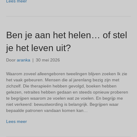
Lees meer
Ben je aan het helen… of stel
je het leven uit?
Door
aranka
|
30 mei 2026
Waarom zoveel alleengeboren tweelingen blijven zoeken Ik zie
het vaak gebeuren. Mensen die al jarenlang bezig zijn met
zichzelf. Die therapieën hebben gevolgd, boeken hebben
gelezen, retraites hebben gedaan en steeds opnieuw proberen
te begrijpen waarom ze voelen wat ze voelen. En begrijp me
niet verkeerd: bewustwording is belangrijk. Begrijpen waar
bepaalde patronen vandaan komen kan…
Lees meer