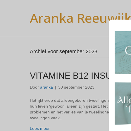
Aranka Reeuwij
Archief voor september 2023
VITAMINE B12 INSUFFIC
Door
aranka
|
30 september 2023
Het lijkt erop dat alleengeboren tweelingen vaker te
hun leven ‘gewoon’ alleen zijn gestart. Het is alleen m
problemen en het verlies van je tweelinghelft in de baa
tweelingen vaak…
Lees meer