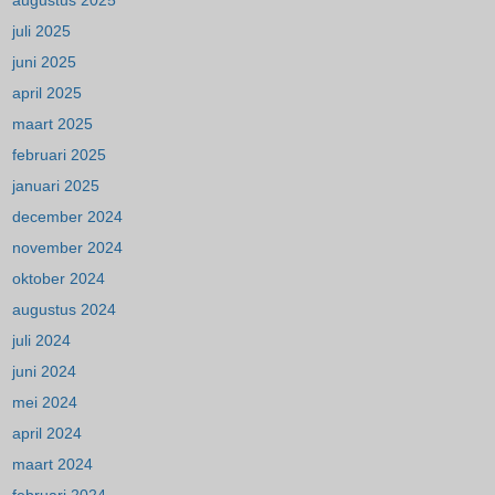
augustus 2025
juli 2025
juni 2025
april 2025
maart 2025
februari 2025
januari 2025
december 2024
november 2024
oktober 2024
augustus 2024
juli 2024
juni 2024
mei 2024
april 2024
maart 2024