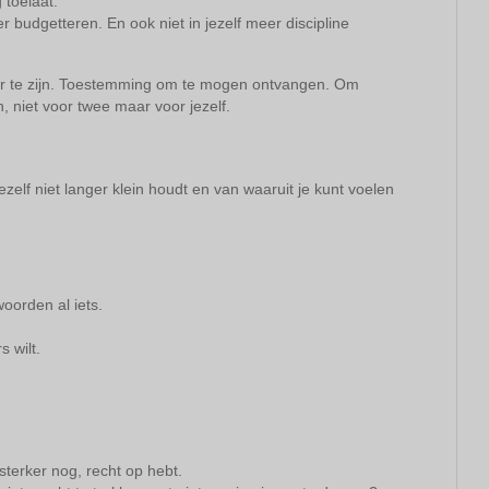
 toelaat.
r budgetteren. En ook niet in jezelf meer discipline
er te zijn. Toestemming om te mogen ontvangen. Om
 niet voor twee maar voor jezelf.
ezelf niet langer klein houdt en van waaruit je kunt voelen
oorden al iets.
 wilt.
 sterker nog, recht op hebt.