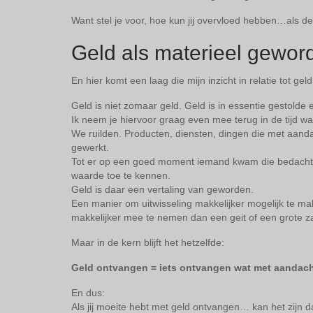
Want stel je voor, hoe kun jij overvloed hebben…als d
Geld als materieel geword
En hier komt een laag die mijn inzicht in relatie tot g
Geld is niet zomaar geld. Geld is in essentie gestolde e
Ik neem je hiervoor graag even mee terug in de tijd w
We ruilden. Producten, diensten, dingen die met aanda
gewerkt.
Tot er op een goed moment iemand kwam die bedacht 
waarde toe te kennen.
Geld is daar een vertaling van geworden.
Een manier om uitwisseling makkelijker mogelijk te ma
makkelijker mee te nemen dan een geit of een grote 
Maar in de kern blijft het hetzelfde:
Geld ontvangen = iets ontvangen wat met aandach
En dus:
Als jij moeite hebt met geld ontvangen… kan het zijn da