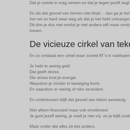
Dat je ruimte in mag nemen en dat je tegen jezelf zegt:
En als dat gevoel van binnen niet klopt… dan ga je h
het net zo hard weer weg als dat je het hebt ontvange
Dit doe je dus niet omdat je niet anders wilt maar omd
lossen.
De vicieuze cirkel van tek
En zo ontstaat een cirkel waar zoveel AT’s in vastlopen
Je hebt te weinig geld.
Dat geeft stress.
Die stress kost je energie.
Waardoor je minder in beweging komt.
En waardoor er weinig of niks verandert.
En ondertussen blijft dat gevoel van tekort aanwezig.
Niet alleen financieel maar ook emotioneel.
Je gunt jezelf weinig, je voelt je niet vrij en je blijft z
Maar onder dat alles zit iets anders.