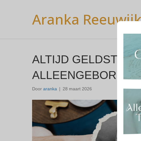
Aranka Reeuwij
ALTIJD GELDSTRES
ALLEENGEBOREN 
Door
aranka
|
28 maart 2026