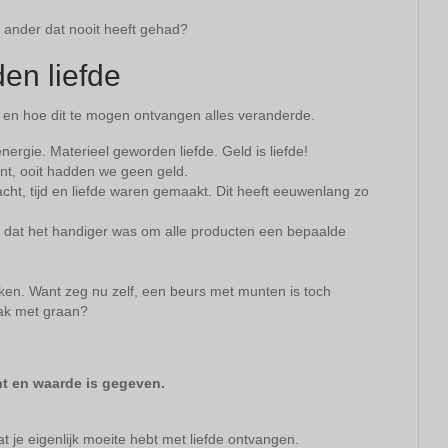
e ander dat nooit heeft gehad?
en liefde
eld en hoe dit te mogen ontvangen alles veranderde.
nergie. Materieel geworden liefde. Geld is liefde!
ant, ooit hadden we geen geld.
cht, tijd en liefde waren gemaakt. Dit heeft eeuwenlang zo
dat het handiger was om alle producten een bepaalde
ken. Want zeg nu zelf, een beurs met munten is toch
zak met graan?
t en waarde is gegeven.
t je eigenlijk moeite hebt met liefde ontvangen.