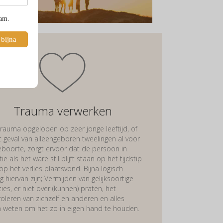
pam.
 bijna
Trauma verwerken
rauma opgelopen op zeer jonge leeftijd, of
t geval van alleengeboren tweelingen al voor
eboorte, zorgt ervoor dat de persoon in
ie als het ware stil blijft staan op het tijdstip
p het verlies plaatsvond. Bijna logisch
g hiervan zijn; Vermijden van gelijksoortige
ties, er niet over (kunnen) praten, het
oleren van zichzelf en anderen en alles
en weten om het zo in eigen hand te houden.