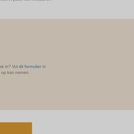
aak in? Vul
dit formulier
in
je op kan nemen.