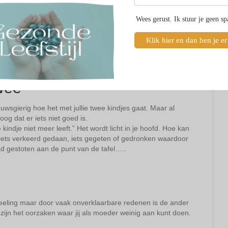
Wees gerust. Ik stuur je geen s
Klik hier en dan ben je er
twee
ieuwsgierig hoe het met jullie twee kindjes gaat. Maar al
og dat er iets niet goed is.
e kindje niet meer leeft.” Het wordt licht in je hoofd. Hoe kan
 iets verkeerd gedaan, iets gegeten of gedronken waardoor
had gestoten aan de punt van de tafel…..
eeling maar door vaak onverklaarbare redenen is de ander
zijn het oorzaken waar jij als moeder weinig aan kunt doen.