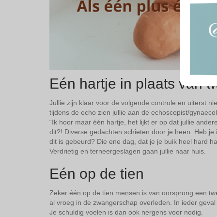
Eén hartje in plaats van 
Jullie zijn klaar voor de volgende controle en uiterst n
tijdens de echo zien jullie aan de echoscopist/gynaecolo
“Ik hoor maar één hartje, het lijkt er op dat jullie ander
dit?! Diverse gedachten schieten door je heen. Heb je
dit is gebeurd? Die ene dag, dat je je buik heel hard 
Verdrietig en terneergeslagen gaan jullie naar huis.
Eén op de tien
Zeker één op de tien mensen is van oorsprong een tw
al vroeg in de zwangerschap overleden. In ieder geval 
Je schuldig voelen is dan ook nergens voor nodig.