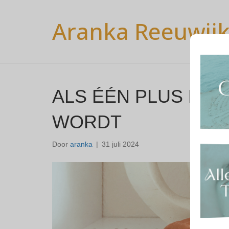
Aranka Reeuwij
ALS ÉÉN PLUS ÉÉN
WORDT
Door
aranka
|
31 juli 2024