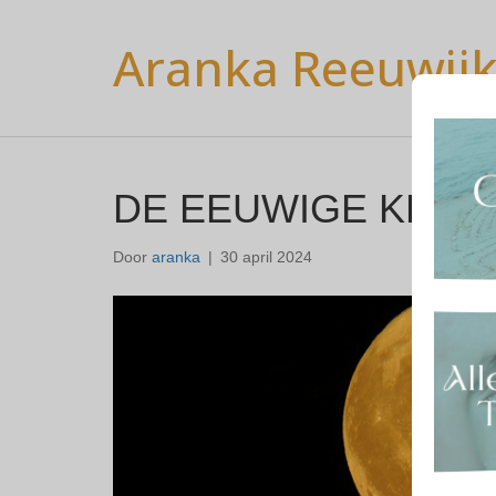
Aranka Reeuwij
DE EEUWIGE KRIJ
Door
aranka
|
30 april 2024