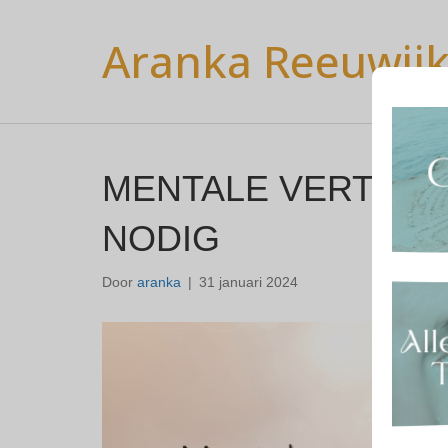
Aranka Reeuwij
MENTALE VERTERIN
NODIG
Door
aranka
|
31 januari 2024