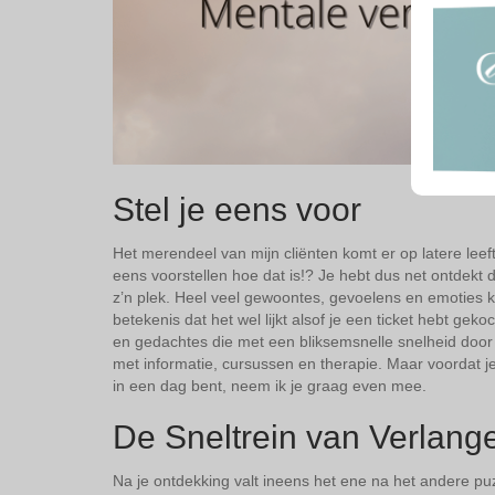
Stel je eens voor
Het merendeel van mijn cliënten komt er op latere leeftij
eens voorstellen hoe dat is!? Je hebt dus net ontdekt d
z’n plek. Heel veel gewoontes, gevoelens en emoties ku
betekenis dat het wel lijkt alsof je een ticket hebt ge
en gedachtes die met een bliksemsnelle snelheid door j
met informatie, cursussen en therapie. Maar voordat je
in een dag bent, neem ik je graag even mee.
De Sneltrein van Verlang
Na je ontdekking valt ineens het ene na het andere puz