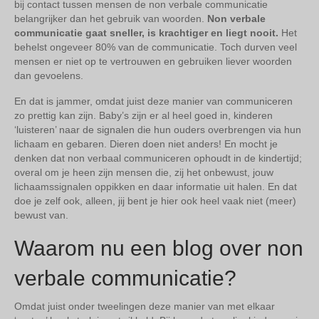
bij contact tussen mensen de non verbale communicatie
belangrijker dan het gebruik van woorden.
Non verbale
communicatie gaat sneller, is krachtiger en liegt nooit.
Het
behelst ongeveer 80% van de communicatie. Toch durven veel
mensen er niet op te vertrouwen en gebruiken liever woorden
dan gevoelens.
En dat is jammer, omdat juist deze manier van communiceren
zo prettig kan zijn. Baby’s zijn er al heel goed in, kinderen
‘luisteren’ naar de signalen die hun ouders overbrengen via hun
lichaam en gebaren. Dieren doen niet anders! En mocht je
denken dat non verbaal communiceren ophoudt in de kindertijd;
overal om je heen zijn mensen die, zij het onbewust, jouw
lichaamssignalen oppikken en daar informatie uit halen. En dat
doe je zelf ook, alleen, jij bent je hier ook heel vaak niet (meer)
bewust van.
Waarom nu een blog over non
verbale communicatie?
Omdat juist onder tweelingen deze manier van met elkaar