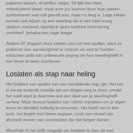
papieren tassen, of stoffen zakjes. Dit lijkt een klein,
onbeduidend detail, maar voor jou kunnen deze lege zakken
symboliseren wat ooit gevuld was, maar nu leeg is. Lege zakjes
kunnen ook wijzen op een tweeling die in een heel vroeg
stadium overleed, waarbij er geen tastbare herinnering
overbleef, behalve een vage leegte.
Andere AT stoppen deze zakken juist vol met spullen, alsof ze
proberen een aanwezigheid te creëren en vast te houden –
misschien zelfs een onbewuste poging om hun tweelinghelft in
hun leven te laten voortleven.
Loslaten als stap naar heling
Het loslaten van spullen kan een bevrijdende stap zijn. Het kan
in eerste instantie moeilijk zijn om dingen weg te doen, omdat
het voelt alsof je daarmee ook een deel van je tweelinghelft
verliest. Maar bewust loslaten kan ruimte vrijmaken om je eigen
leven en identiteit volledig te omarmen. Het hoeft niet in één
keer; het begint met kleine stappen, zoals een ritueel van
afscheid nemen van voorwerpen die niet langer dienen.
Misschien is het zelfs mogelijk om loslaten te zien als een