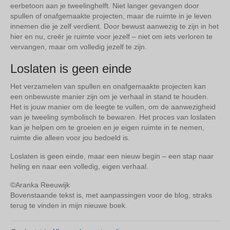
eerbetoon aan je tweelinghelft. Niet langer gevangen door
spullen of onafgemaakte projecten, maar de ruimte in je leven
innemen die je zelf verdient. Door bewust aanwezig te zijn in het
hier en nu, creër je ruimte voor jezelf – niet om iets verloren te
vervangen, maar om volledig jezelf te zijn.
Loslaten is geen einde
Het verzamelen van spullen en onafgemaakte projecten kan
een onbewuste manier zijn om je verhaal in stand te houden.
Het is jouw manier om de leegte te vullen, om de aanwezigheid
van je tweeling symbolisch te bewaren. Het proces van loslaten
kan je helpen om te groeien en je eigen ruimte in te nemen,
ruimte die alleen voor jou bedoeld is.
Loslaten is geen einde, maar een nieuw begin – een stap naar
heling en naar een volledig, eigen verhaal.
©Aranka Reeuwijk
Bovenstaande tekst is, met aanpassingen voor de blog, straks
terug te vinden in mijn nieuwe boek.