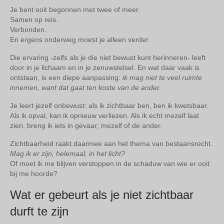
Je bent ooit begonnen met twee of meer.
Samen op reis.
Verbonden.
En ergens onderweg moest je alleen verder.
Die ervaring -zelfs als je die niet bewust kunt herinneren- leeft
door in je lichaam en in je zenuwstelsel. En wat daar vaak is
ontstaan, is een diepe aanpassing:
ik mag niet te veel ruimte
innemen, want dat gaat ten koste van de ander.
Je leert jezelf onbewust: als ik zichtbaar ben, ben ik kwetsbaar.
Als ik opval, kan ik opnieuw verliezen. Als ik echt mezelf laat
zien, breng ik iets in gevaar; mezelf of de ander.
Zichtbaarheid raakt daarmee aan het thema van bestaansrecht.
Mag ik er zijn, helemaal, in het licht?
Of moet ik me blijven verstoppen in de schaduw van wie er ooit
bij me hoorde?
Wat er gebeurt als je niet zichtbaar
durft te zijn