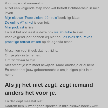
Voor mij is dat moment nu.
Ik zet een volgende stap voor wat betreft zichtbaarheid in mijn
leven.
Mijn nieuwe ‘Twee zielen, één reis’
boek ligt klaar.
De online AT cirkel
is een feit.
Mijn podcast
is live.
En last but not least is deze ook
via Youtube
te zien.
Voor volgend jaar hebben wij hier op
Les Isles des Reves
prachtige retreat weken
op de agenda staan.
Misschien voel jij ook dat het tijd is.
Om je plek in te nemen.
Om zichtbaar te zijn.
Niet omdat je iets moet bewijzen. Maar omdat je er al bent.
En omdat het jouw geboorterecht is om je eigen plek in te
nemen.
Als jij het niet zegt, zegt iemand
anders het voor je.
En dat klopt meestal niet.
Daarom ben ik weer gaan spreken in mijn nieuwe boek
Twee