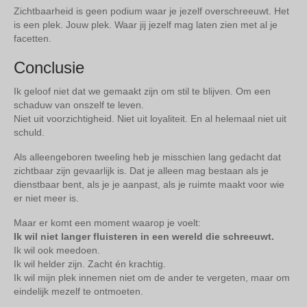
Zichtbaarheid is geen podium waar je jezelf overschreeuwt. Het
is een plek. Jouw plek. Waar jij jezelf mag laten zien met al je
facetten.
Conclusie
Ik geloof niet dat we gemaakt zijn om stil te blijven. Om een
schaduw van onszelf te leven.
Niet uit voorzichtigheid. Niet uit loyaliteit. En al helemaal niet uit
schuld.
Als alleengeboren tweeling heb je misschien lang gedacht dat
zichtbaar zijn gevaarlijk is. Dat je alleen mag bestaan als je
dienstbaar bent, als je je aanpast, als je ruimte maakt voor wie
er niet meer is.
Maar er komt een moment waarop je voelt:
Ik wil niet langer fluisteren in een wereld die schreeuwt.
Ik wil ook meedoen.
Ik wil helder zijn. Zacht én krachtig.
Ik wil mijn plek innemen niet om de ander te vergeten, maar om
eindelijk mezelf te ontmoeten.