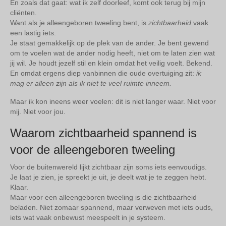
En zoals dat gaat: wat ik zelf doorleef, komt ook terug bij mijn
cliënten.
Want als je alleengeboren tweeling bent, is
zichtbaarheid
vaak
een lastig iets.
Je staat gemakkelijk op de plek van de ander. Je bent gewend
om te voelen wat de ander nodig heeft, niet om te laten zien wat
jij wil. Je houdt jezelf stil en klein omdat het veilig voelt. Bekend.
En omdat ergens diep vanbinnen die oude overtuiging zit:
ik
mag er alleen zijn als ik niet te veel ruimte inneem.
Maar ik kon ineens weer voelen: dit is niet langer waar. Niet voor
mij. Niet voor jou.
Waarom zichtbaarheid spannend is
voor de alleengeboren tweeling
Voor de buitenwereld lijkt zichtbaar zijn soms iets eenvoudigs.
Je laat je zien, je spreekt je uit, je deelt wat je te zeggen hebt.
Klaar.
Maar voor een alleengeboren tweeling is die zichtbaarheid
beladen. Niet zomaar spannend, maar verweven met iets ouds,
iets wat vaak onbewust meespeelt in je systeem.