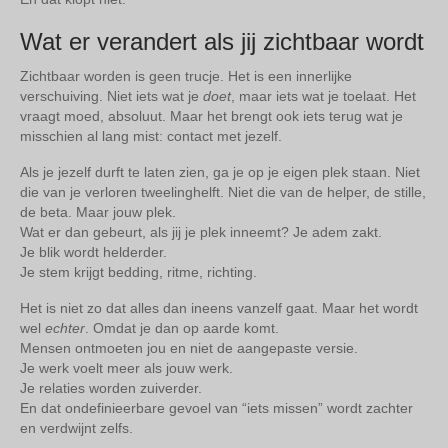
Wat er verandert als jij zichtbaar wordt
Zichtbaar worden is geen trucje. Het is een innerlijke
verschuiving. Niet iets wat je
doet
, maar iets wat je toelaat. Het
vraagt moed, absoluut. Maar het brengt ook iets terug wat je
misschien al lang mist: contact met jezelf.
Als je jezelf durft te laten zien, ga je op je eigen plek staan. Niet
die van je verloren tweelinghelft. Niet die van de helper, de stille,
de beta. Maar jouw plek.
Wat er dan gebeurt, als jij je plek inneemt? Je adem zakt.
Je blik wordt helderder.
Je stem krijgt bedding, ritme, richting.
Het is niet zo dat alles dan ineens vanzelf gaat. Maar het wordt
wel
echter
. Omdat je dan op aarde komt.
Mensen ontmoeten jou en niet de aangepaste versie.
Je werk voelt meer als jouw werk.
Je relaties worden zuiverder.
En dat ondefinieerbare gevoel van “iets missen” wordt zachter
en verdwijnt zelfs.