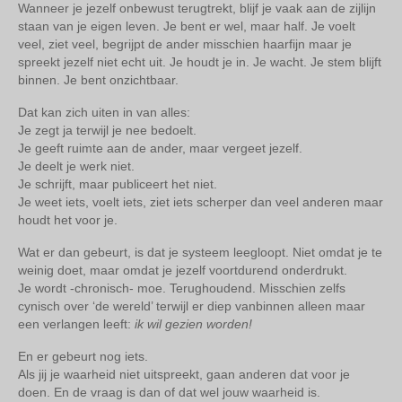
Wanneer je jezelf onbewust terugtrekt, blijf je vaak aan de zijlijn
staan van je eigen leven. Je bent er wel, maar half. Je voelt
veel, ziet veel, begrijpt de ander misschien haarfijn maar je
spreekt jezelf niet echt uit. Je houdt je in. Je wacht. Je stem blijft
binnen. Je bent onzichtbaar.
Dat kan zich uiten in van alles:
Je zegt ja terwijl je nee bedoelt.
Je geeft ruimte aan de ander, maar vergeet jezelf.
Je deelt je werk niet.
Je schrijft, maar publiceert het niet.
Je weet iets, voelt iets, ziet iets scherper dan veel anderen maar
houdt het voor je.
Wat er dan gebeurt, is dat je systeem leegloopt. Niet omdat je te
weinig doet, maar omdat je jezelf voortdurend onderdrukt.
Je wordt -chronisch- moe. Terughoudend. Misschien zelfs
cynisch over ‘de wereld’ terwijl er diep vanbinnen alleen maar
een verlangen leeft:
ik wil gezien worden!
En er gebeurt nog iets.
Als jij je waarheid niet uitspreekt, gaan anderen dat voor je
doen. En de vraag is dan of dat wel jouw waarheid is.