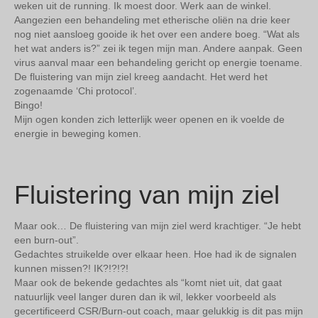
weken uit de running. Ik moest door. Werk aan de winkel.
Aangezien een behandeling met etherische oliën na drie keer
nog niet aansloeg gooide ik het over een andere boeg. “Wat als
het wat anders is?” zei ik tegen mijn man. Andere aanpak. Geen
virus aanval maar een behandeling gericht op energie toename.
De fluistering van mijn ziel kreeg aandacht. Het werd het
zogenaamde ‘Chi protocol’.
Bingo!
Mijn ogen konden zich letterlijk weer openen en ik voelde de
energie in beweging komen.
Fluistering van mijn ziel
Maar ook… De fluistering van mijn ziel werd krachtiger. “Je hebt
een burn-out”.
Gedachtes struikelde over elkaar heen. Hoe had ik de signalen
kunnen missen?! IK?!?!?!
Maar ook de bekende gedachtes als “komt niet uit, dat gaat
natuurlijk veel langer duren dan ik wil, lekker voorbeeld als
gecertificeerd CSR/Burn-out coach, maar gelukkig is dit pas mijn