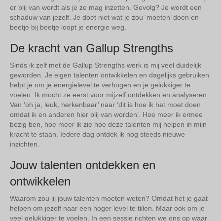
er blij van wordt als je ze mag inzetten.
Gevolg?
Je wordt een
schaduw van jezelf. Je doet niet wat je zou ‘moeten’ doen en
beetje bij beetje loopt je energie weg.
De kracht van Gallup Strengths
Sinds ik zelf met de Gallup Strengths werk is mij veel duidelijk
geworden.
Je eigen talenten ontwikkelen en dagelijks gebruiken
helpt je om je energielevel te verhogen en je gelukkiger te
voelen.
Ik mocht ze eerst voor mijzelf ontdekken en analyseren.
Van ‘oh ja, leuk, herkenbaar’ naar ‘dit is hoe ik het moet doen
omdat ik en anderen hier blij van worden’.
Hoe meer ik ermee
bezig ben, hoe meer ik zie hoe deze talenten mij helpen in mijn
kracht te staan. Iedere dag ontdek ik nog steeds nieuwe
inzichten.
Jouw talenten ontdekken en
ontwikkelen
Waarom zou jij jouw talenten moeten weten? Omdat het je gaat
helpen om jezelf naar een hoger level te tillen. Maar ook om je
veel gelukkiger te voelen. In een sessie richten we ons op waar