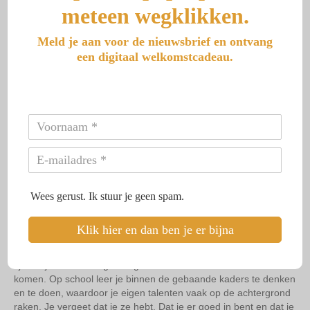
meteen wegklikken.
Meld je aan voor de nieuwsbrief en ontvang
Ontdek en benut jouw
een digitaal welkomstcadeau.
unieke talenten
Iedereen wordt geboren met unieke talenten die ons
onderscheiden van de mensen om ons heen.
Net zoals een
olifant andere vaardigheden heeft dan een merel, heeft ieder
mens zijn eigen kwaliteiten.
Toch leren we op school allemaal
hetzelfde: rekenen, taal en algemene kennis.
Is dat niet
Wees gerust. Ik stuur je geen spam.
vreemd?!
Schatkist van jouw talenten
Klik hier en dan ben je er bijna
Terwijl jij een schatkist aan talenten met je meedraagt, krijg je
tijdens je ontwikkeling weinig ruimte om deze tot bloei te laten
komen.
Op school
leer je binnen de gebaande kaders te denken
en te doen, waardoor je eigen talenten vaak op de achtergrond
raken.
Je vergeet dat je ze hebt. Dat je er goed in bent en dat je