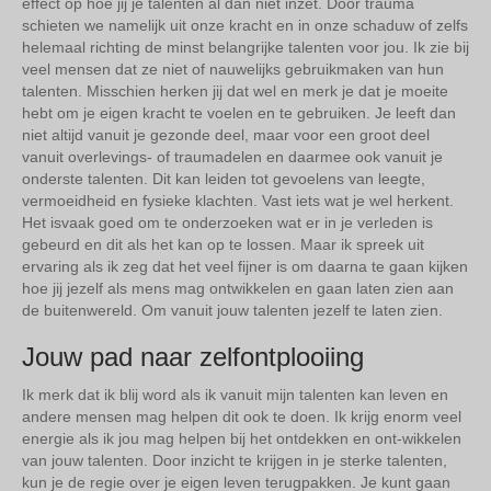
effect op hoe jij je talenten al dan niet inzet.
Door trauma
schieten we namelijk uit onze kracht en in onze schaduw of zelfs
helemaal richting de minst belangrijke talenten voor jou.
Ik zie bij
veel mensen dat ze niet of nauwelijks
gebruikmaken van hun
talenten.
M
isschien herken jij dat wel en merk je dat je moeite
hebt om je eigen kracht te voelen en te gebruiken.
Je leeft dan
niet altijd vanuit je gezonde deel, maar voor een groot deel
vanuit overlevings- of traumadelen en daarmee ook vanuit je
onderste talenten.
Dit kan leiden tot gevoelens van leegte,
vermoeidheid en fysieke klachten.
Vast iets wat je wel herkent.
Het isvaak goed om te onderzoeken wat er in je verleden is
gebeurd en dit als het kan op te lossen. Maar ik spreek uit
ervaring als ik zeg dat het veel fijner is om daarna te gaan kijken
hoe jij jezelf als mens mag ontwikkelen en gaan laten zien aan
de buitenwereld. Om vanuit jouw talenten jezelf te laten zien.
Jouw pad naar zelfontplooiing
Ik merk dat ik blij word als ik vanuit mijn talenten kan leven en
andere mensen mag helpen dit ook te doen.
Ik krijg enorm veel
energie als ik jou mag helpen bij het ontdekken en ont-wikkelen
van jouw talenten.
Door inzicht te krijgen in je sterke talenten,
kun je de regie over je eigen leven terugpakken.
Je kunt gaan