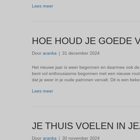
Lees meer
HOE HOUD JE GOEDE 
Door
aranka
|
31 december 2024
Het nieuwe jaar is weer begonnen en daarmee ook de l
bent vol enthousiasme begonnen met een nieuwe routi
dat je weer in je oude patronen vervalt. Dit is een b
Lees meer
JE THUIS VOELEN IN J
Door
aranka
|
30 november 2024