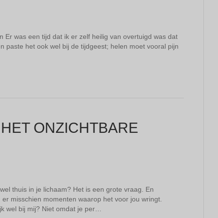
n Er was een tijd dat ik er zelf heilig van overtuigd was dat
paste het ook wel bij de tijdgeest; helen moet vooral pijn
 HET ONZICHTBARE
 wel thuis in je lichaam? Het is een grote vraag. En
ijn er misschien momenten waarop het voor jou wringt.
jk wel bij mij? Niet omdat je per…