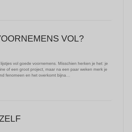
VOORNEMENS VOL?
ijstjes vol goede voornemens. Misschien herken je het: je
ne of een groot project, maar na een paar weken merk je
ekend fenomeen en het overkomt bijna…
EZELF