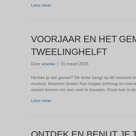
Lees meer
VOORJAAR EN HET GEM
TWEELINGHELFT
Door
aranka
|
31 maart 2025
Herken je dat gevoel? De lente hangt op dit moment in 
musical, bloemen duwen hun kopjes omhoog en overal z
samen komen om een nest te bouwen. Onze tuin is de
Lees meer
ONTDEK EN BENUT JE 