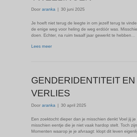
Door
aranka
|
30 juni 2025
Je hoeft niet terug de leegte in om jezelf terug te vinde
de enige weg voor heling de weg erdóór was. Misschien 
doen. Echter, na ruim twaalf jaar gewerkt te hebben…
Lees meer
GENDERIDENTITEIT EN
VERLIES
Door
aranka
|
30 april 2025
Een zoektocht dieper dan je misschien denkt Voel jij je
misschien eentje die je niet vaak hardop stelt. Toch z
Momenten waarop je je afvraagt: klopt dit leven eigenli