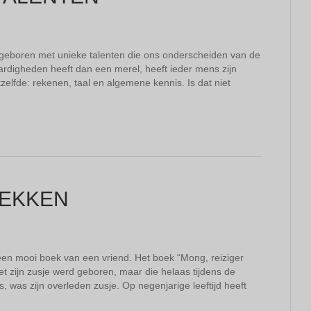
 geboren met unieke talenten die ons onderscheiden van de
rdigheden heeft dan een merel, heeft ieder mens zijn
zelfde: rekenen, taal en algemene kennis. Is dat niet
DEKKEN
 een mooi boek van een vriend. Het boek “Mong, reiziger
 zijn zusje werd geboren, maar die helaas tijdens de
as, was zijn overleden zusje. Op negenjarige leeftijd heeft