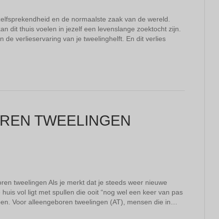
anzelfsprekendheid en de normaalste zaak van de wereld.
 dit thuis voelen in jezelf een levenslange zoektocht zijn.
 de verlieservaring van je tweelinghelft. En dit verlies
REN TWEELINGEN
ren tweelingen Als je merkt dat je steeds weer nieuwe
e huis vol ligt met spullen die ooit “nog wel een keer van pas
ben. Voor alleengeboren tweelingen (AT), mensen die in…