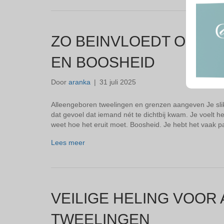
ZO BEINVLOEDT OUD 
EN BOOSHEID
Door
aranka
|
31 juli 2025
Alleengeboren tweelingen en grenzen aangeven Je slikt
dat gevoel dat iemand nét te dichtbij kwam. Je voelt het
weet hoe het eruit moet. Boosheid. Je hebt het vaak pa
Lees meer
VEILIGE HELING VOO
TWEELINGEN