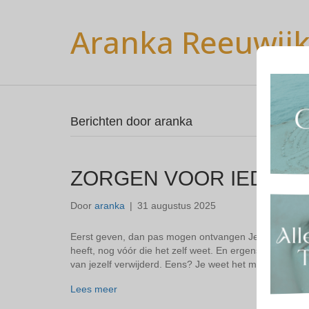
Aranka Reeuwij
Berichten door aranka
ZORGEN VOOR IEDERE
Door
aranka
|
31 augustus 2025
Eerst geven, dan pas mogen ontvangen Je rent. Je vang
heeft, nog vóór die het zelf weet. En ergens in dat sti
van jezelf verwijderd. Eens? Je weet het misschien we
Lees meer