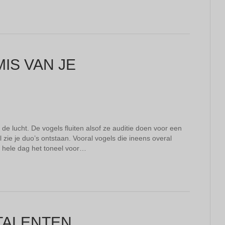
IS VAN JE
de lucht. De vogels fluiten alsof ze auditie doen voor een
ie je duo’s ontstaan. Vooral vogels die ineens overal
 hele dag het toneel voor…
TALENTEN