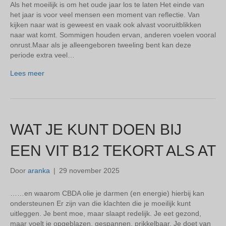
Als het moeilijk is om het oude jaar los te laten Het einde van
het jaar is voor veel mensen een moment van reflectie. Van
kijken naar wat is geweest en vaak ook alvast vooruitblikken
naar wat komt. Sommigen houden ervan, anderen voelen vooral
onrust.Maar als je alleengeboren tweeling bent kan deze
periode extra veel…
Lees meer
WAT JE KUNT DOEN BIJ
EEN VIT B12 TEKORT ALS AT
Door
aranka
|
29 november 2025
……en waarom CBDA olie je darmen (en energie) hierbij kan
ondersteunen Er zijn van die klachten die je moeilijk kunt
uitleggen. Je bent moe, maar slaapt redelijk. Je eet gezond,
maar voelt je opgeblazen, gespannen, prikkelbaar. Je doet van