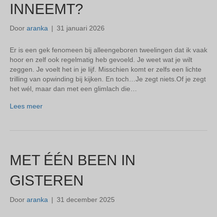
INNEEMT?
Door
aranka
|
31 januari 2026
Er is een gek fenomeen bij alleengeboren tweelingen dat ik vaak
hoor en zelf ook regelmatig heb gevoeld. Je weet wat je wilt
zeggen. Je voelt het in je lijf. Misschien komt er zelfs een lichte
trilling van opwinding bij kijken. En toch…Je zegt niets.Of je zegt
het wél, maar dan met een glimlach die…
Lees meer
MET ÉÉN BEEN IN
GISTEREN
Door
aranka
|
31 december 2025