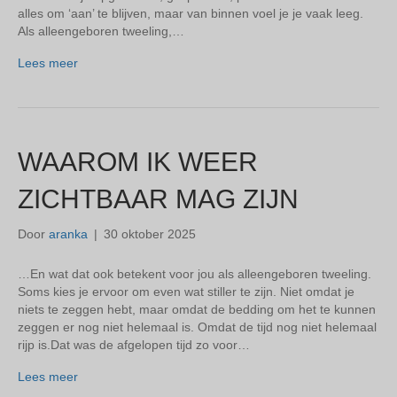
alles om ‘aan’ te blijven, maar van binnen voel je je vaak leeg.
Als alleengeboren tweeling,…
Lees meer
WAAROM IK WEER
ZICHTBAAR MAG ZIJN
Door
aranka
|
30 oktober 2025
…En wat dat ook betekent voor jou als alleengeboren tweeling.
Soms kies je ervoor om even wat stiller te zijn. Niet omdat je
niets te zeggen hebt, maar omdat de bedding om het te kunnen
zeggen er nog niet helemaal is. Omdat de tijd nog niet helemaal
rijp is.Dat was de afgelopen tijd zo voor…
Lees meer