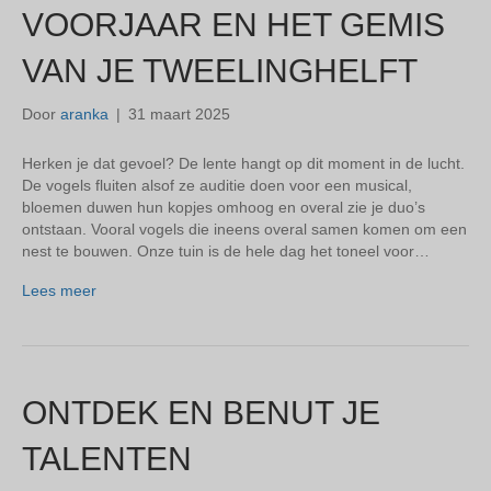
VOORJAAR EN HET GEMIS
VAN JE TWEELINGHELFT
Door
aranka
|
31 maart 2025
Herken je dat gevoel? De lente hangt op dit moment in de lucht.
De vogels fluiten alsof ze auditie doen voor een musical,
bloemen duwen hun kopjes omhoog en overal zie je duo’s
ontstaan. Vooral vogels die ineens overal samen komen om een
nest te bouwen. Onze tuin is de hele dag het toneel voor…
Lees meer
ONTDEK EN BENUT JE
TALENTEN