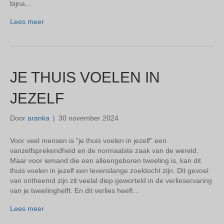
bijna…
Lees meer
JE THUIS VOELEN IN
JEZELF
Door
aranka
|
30 november 2024
Voor veel mensen is “je thuis voelen in jezelf” een
vanzelfsprekendheid en de normaalste zaak van de wereld.
Maar voor iemand die een alleengeboren tweeling is, kan dit
thuis voelen in jezelf een levenslange zoektocht zijn. Dit gevoel
van ontheemd zijn zit veelal diep geworteld in de verlieservaring
van je tweelinghelft. En dit verlies heeft…
Lees meer