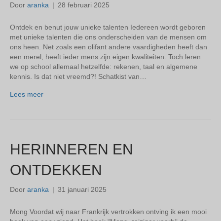
Door
aranka
|
28 februari 2025
Ontdek en benut jouw unieke talenten Iedereen wordt geboren
met unieke talenten die ons onderscheiden van de mensen om
ons heen. Net zoals een olifant andere vaardigheden heeft dan
een merel, heeft ieder mens zijn eigen kwaliteiten. Toch leren
we op school allemaal hetzelfde: rekenen, taal en algemene
kennis. Is dat niet vreemd?!​ Schatkist van…
Lees meer
HERINNEREN EN
ONTDEKKEN
Door
aranka
|
31 januari 2025
Mong Voordat wij naar Frankrijk vertrokken ontving ik een mooi